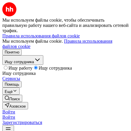
Мы используем файлы cookie, чтобы обеспечивать
правильную работу нашего веб-сайта и анализировать сетевой
трафик.
Правила использования файлов cookie
Мы используем файлы cookie.
Правила использования
файлов cookie
Понятно
Ищу сотрудника
Ищу работу
Ищу сотрудника
Ищу сотрудника
Сервисы
Помощь
Ещё
Поиск
Азовское
Войти
Войти
Зарегистрироваться