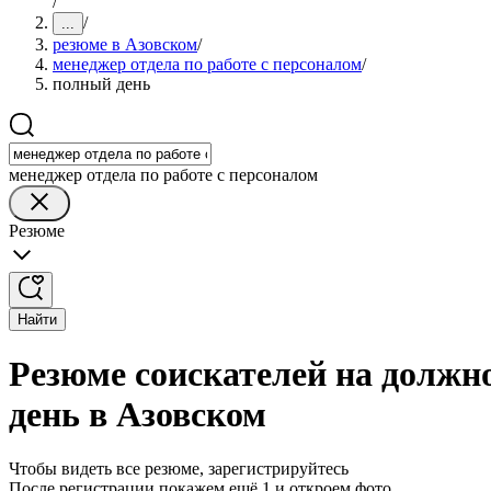
/
/
...
резюме в Азовском
/
менеджер отдела по работе с персоналом
/
полный день
менеджер отдела по работе с персоналом
Резюме
Найти
Резюме соискателей на должно
день в Азовском
Чтобы видеть все резюме, зарегистрируйтесь
После регистрации покажем ещё 1 и откроем фото