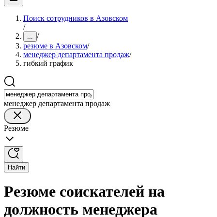
Поиск сотрудников в Азовском
/
/
...
резюме в Азовском
/
менеджер департамента продаж
/
гибкий график
менеджер департамента продаж
Резюме
Найти
Резюме соискателей на
должность менеджера