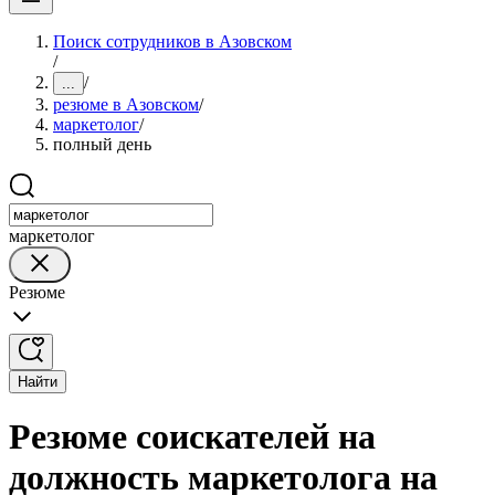
Поиск сотрудников в Азовском
/
/
...
резюме в Азовском
/
маркетолог
/
полный день
маркетолог
Резюме
Найти
Резюме соискателей на
должность маркетолога на