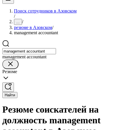
Поиск сотрудников в Азовском
/
/
...
резюме в Азовском
/
management accountant
management accountant
Резюме
Найти
Резюме соискателей на
должность management