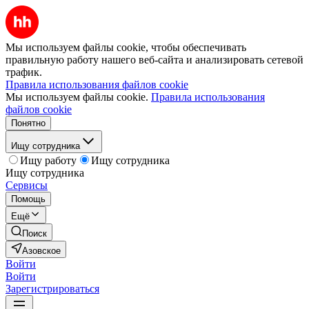
Мы используем файлы cookie, чтобы обеспечивать
правильную работу нашего веб-сайта и анализировать сетевой
трафик.
Правила использования файлов cookie
Мы используем файлы cookie.
Правила использования
файлов cookie
Понятно
Ищу сотрудника
Ищу работу
Ищу сотрудника
Ищу сотрудника
Сервисы
Помощь
Ещё
Поиск
Азовское
Войти
Войти
Зарегистрироваться