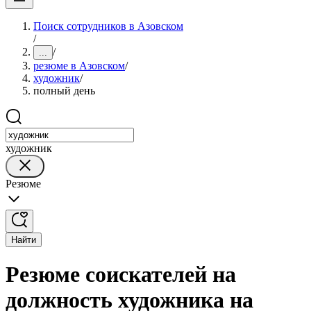
Поиск сотрудников в Азовском
/
/
...
резюме в Азовском
/
художник
/
полный день
художник
Резюме
Найти
Резюме соискателей на
должность художника на