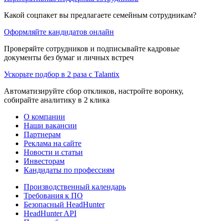
Какой соцпакет вы предлагаете семейным сотрудникам?
Оформляйте кандидатов онлайн
Проверяйте сотрудников и подписывайте кадровые
документы без бумаг и личных встреч
Ускорьте подбор в 2 раза с Talantix
Автоматизируйте сбор откликов, настройте воронку,
собирайте аналитику в 2 клика
О компании
Наши вакансии
Партнерам
Реклама на сайте
Новости и статьи
Инвесторам
Кандидаты по профессиям
Производственный календарь
Требования к ПО
Безопасный HeadHunter
HeadHunter API