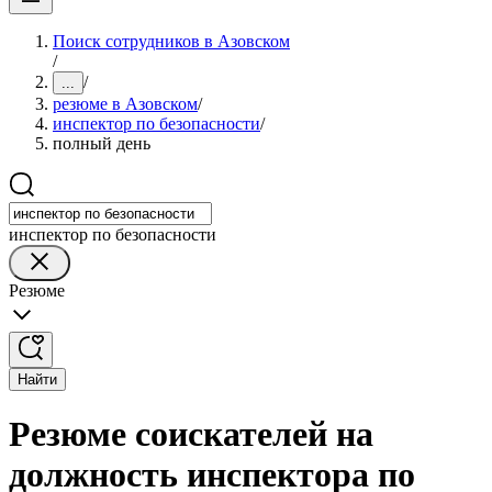
Поиск сотрудников в Азовском
/
/
...
резюме в Азовском
/
инспектор по безопасности
/
полный день
инспектор по безопасности
Резюме
Найти
Резюме соискателей на
должность инспектора по