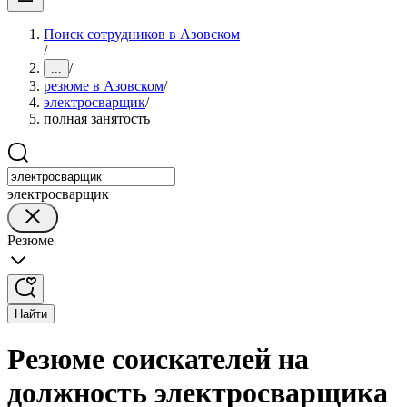
Поиск сотрудников в Азовском
/
/
...
резюме в Азовском
/
электросварщик
/
полная занятость
электросварщик
Резюме
Найти
Резюме соискателей на
должность электросварщика