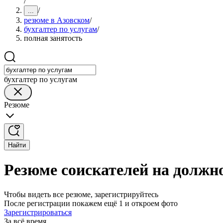
/
/
...
резюме в Азовском
/
бухгалтер по услугам
/
полная занятость
бухгалтер по услугам
Резюме
Найти
Резюме соискателей на должно
Чтобы видеть все резюме, зарегистрируйтесь
После регистрации покажем ещё 1 и откроем фото
Зарегистрироваться
За всё время