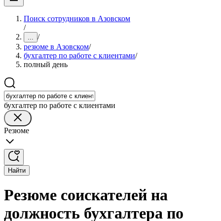
Поиск сотрудников в Азовском
/
/
...
резюме в Азовском
/
бухгалтер по работе с клиентами
/
полный день
бухгалтер по работе с клиентами
Резюме
Найти
Резюме соискателей на
должность бухгалтера по