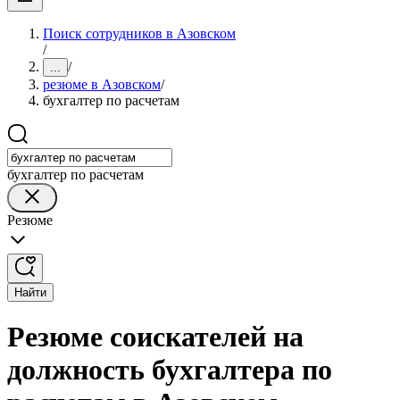
Поиск сотрудников в Азовском
/
/
...
резюме в Азовском
/
бухгалтер по расчетам
бухгалтер по расчетам
Резюме
Найти
Резюме соискателей на
должность бухгалтера по