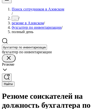
Поиск сотрудников в Азовском
/
/
...
резюме в Азовском
/
бухгалтер по инвентаризации
/
полный день
бухгалтер по инвентаризации
Резюме
Найти
Резюме соискателей на
должность бухгалтера по