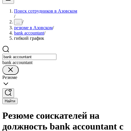
Поиск сотрудников в Азовском
/
/
...
резюме в Азовском
/
bank accountant
/
гибкий график
bank accountant
Резюме
Найти
Резюме соискателей на
должность bank accountant с