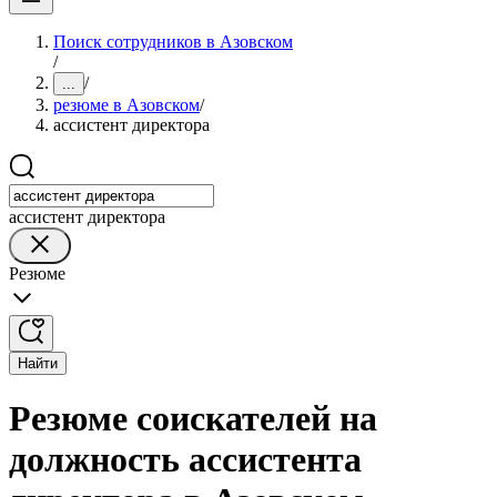
Поиск сотрудников в Азовском
/
/
...
резюме в Азовском
/
ассистент директора
ассистент директора
Резюме
Найти
Резюме соискателей на
должность ассистента