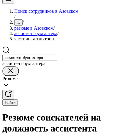
Поиск сотрудников в Азовском
/
/
...
резюме в Азовском
/
ассистент бухгалтера
/
частичная занятость
ассистент бухгалтера
Резюме
Найти
Резюме соискателей на
должность ассистента