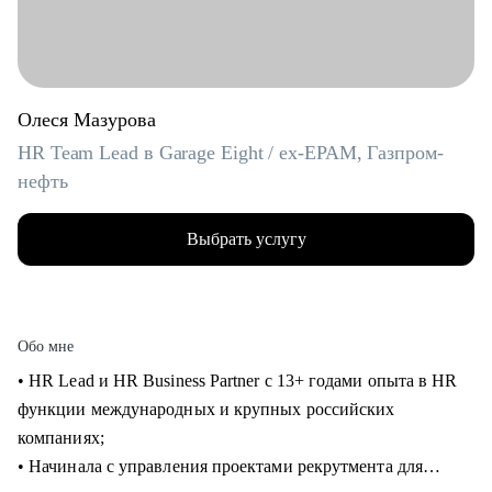
Олеся Мазурова
HR Team Lead в Garage Eight / ex-EPAM, Газпром-
нефть
Выбрать услугу
Обо мне
• HR Lead и HR Business Partner с 13+ годами опыта в HR
функции международных и крупных российских
компаниях;
• Начинала с управления проектами рекрутмента для