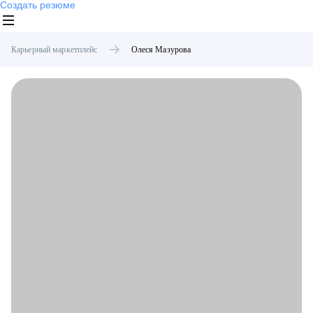
Создать резюме
Карьерный маркетплейс
Олеся
Мазурова