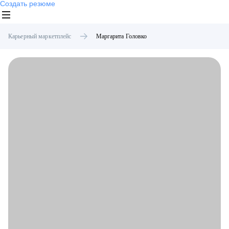
Создать резюме
Карьерный маркетплейс
Маргарита
Головко