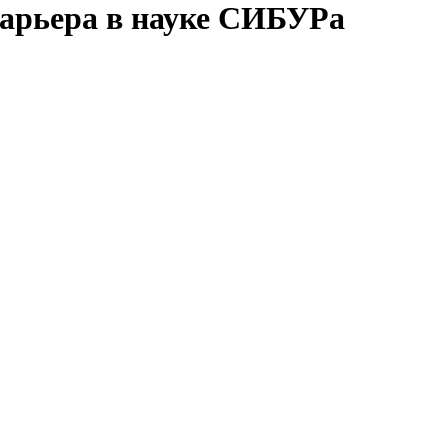
арьера в науке СИБУРа