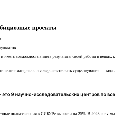
мбициозные проекты
и
зультатов
и иметь возможность видеть результаты своей работы в вещах, 
етические материалы и совершенствовать существующие — зада
 это 9 научно-исследовательских центров по все
аучные подразделения в СИБУРе выросли на 25%. В 2023 году м