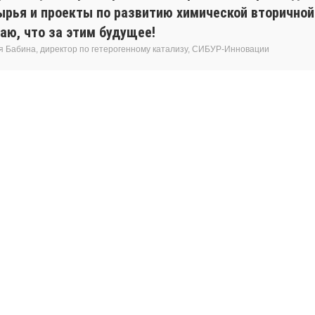
ырья и проекты по развитию химической вторичной
аю, что за этим будущее!
я Бабина, директор по гетерогенному катализу, СИБУР-Инновации