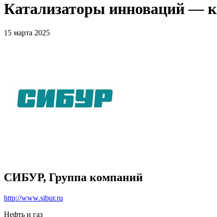
Катализаторы инноваций — к
15 марта 2025
СИБУР, Группа компаний
http://www.sibur.ru
Нефть и газ