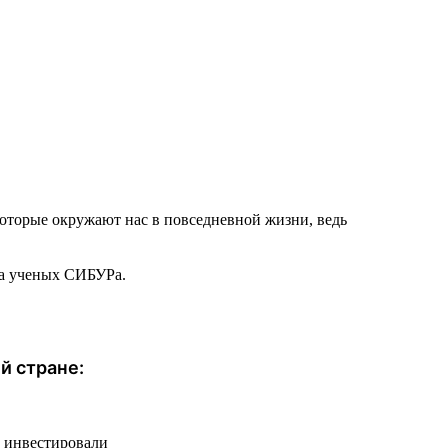
которые окружают нас в повседневной жизни, ведь
ча ученых СИБУРа.
й стране:
ы инвестировали