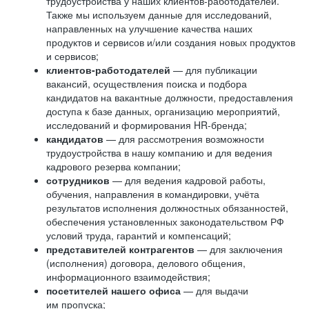
трудоустройства у наших клиентов-работодателей.
Также мы используем данные для исследований,
направленных на улучшение качества наших
продуктов и сервисов и/или создания новых продуктов
и сервисов;
клиентов-работодателей
— для публикации
вакансий, осуществления поиска и подбора
кандидатов на вакантные должности, предоставления
доступа к базе данных, организацию мероприятий,
исследований и формирования HR-бренда;
кандидатов
— для рассмотрения возможности
трудоустройства в нашу компанию и для ведения
кадрового резерва компании;
сотрудников
— для ведения кадровой работы,
обучения, направления в командировки, учёта
результатов исполнения должностных обязанностей,
обеспечения установленных законодательством РФ
условий труда, гарантий и компенсаций;
представителей контрагентов
— для заключения
(исполнения) договора, делового общения,
информационного взаимодействия;
посетителей нашего офиса
— для выдачи
им пропуска;