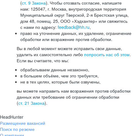
(
ст. 9 Закона
). Чтобы отозвать согласие, напишите
нам: 125047, г. Москва, внутригородская территория
Муниципальный округ Тверской, 2-я Брестская улица,
дом 48, помещ. 25, ООО «Хэдхантер» или свяжитесь
с нами по адресу:
feedback@hh.ru
,
право на уточнение данных, их удаление, ограничение
обработки или возражение против обработки.
Вы в любой момент можете исправить свои данные,
удалить их самостоятельно либо
попросить нас об этом
.
Если вы считаете, что мы:
обрабатываем данные незаконно,
в большем объёме, чем это требуется,
не в тех целях, которые были озвучены,
вы можете направить нам возражения против обработки
данных или требование об ограничении обработки
(
ст. 21 Закона
).
HeadHunter
Размещение вакансий
Поиск по резюме
О компании