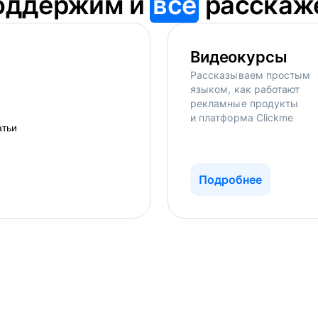
оддержим и
всё
расскаж
Видеокурсы
Рассказываем простым
языком, как работают
рекламные продукты
и платформа Clickme
Подробнее