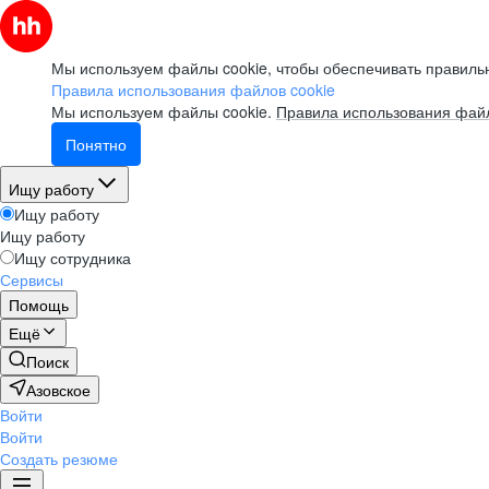
Мы используем файлы cookie, чтобы обеспечивать правильн
Правила использования файлов cookie
Мы используем файлы cookie.
Правила использования файл
Понятно
Ищу работу
Ищу работу
Ищу работу
Ищу сотрудника
Сервисы
Помощь
Ещё
Поиск
Азовское
Войти
Войти
Создать резюме