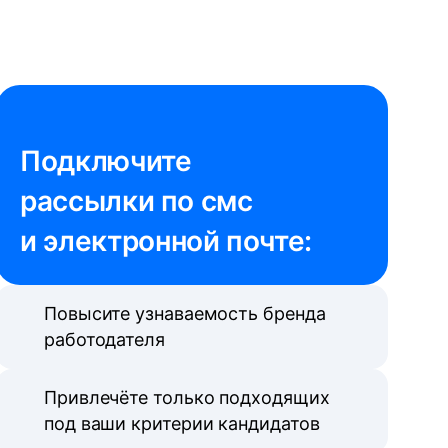
Подключите 

рассылки по смс 
и электронной почте:
Повысите узнаваемость бренда
работодателя
Привлечёте только подходящих
под ваши критерии кандидатов