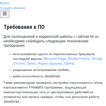
Войти
Создать резюме
Требования к ПО
Для полноценной и корректной работы с сайтом hh.ru
необходимо соблюдать следующие технические
требования:
использование одного из перечисленных браузеров
последней версии:
Microsoft Edge
,
Mozilla Firefox
,
Google
Chrome
,
Safari
,
Яндекс.Браузер
,
Opera
;
разрешение использования cookies;
работоспособность JavaScript.
Также рекомендуем проверить настройки персонального и/или
корпоративного Firewall'a (программа, защищающая
компьютер/локальную сеть от деструктивных действий из
интернета) или прокси-сервера, чтобы они допускали работу
JavaScript.